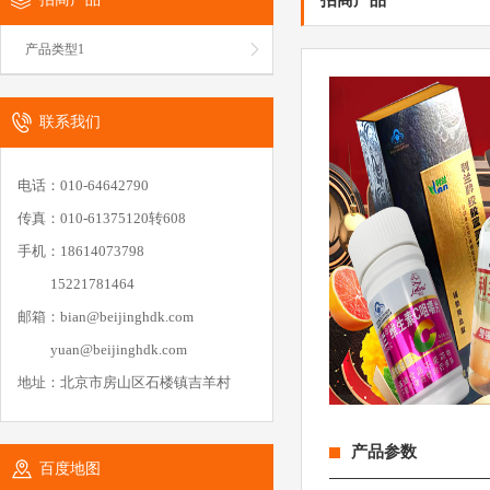
招商产品
产品类型1
联系我们
电话：010-64642790
传真：010-61375120转608
手机：18614073798
15221781464
邮箱：bian@beijinghdk.com
yuan@beijinghdk.com
地址：北京市房山区石楼镇吉羊村
产品参数
百度地图